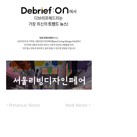
< Previous News
Next News >