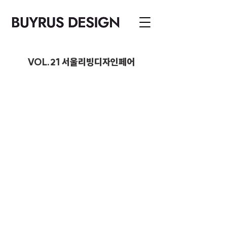
VOL.21 서울리빙디자인페어